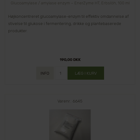
Glucoamylase / amylase enzym – EnerZyme HT, Erbslöh, 100 ml
Højkoncentreret glucoamylase-enzym til effektiv omdannelse af
stivelse til glukose i fermentering, drikke og plantebaserede
produkter.
190,00 DKK
Varenr.: 6645