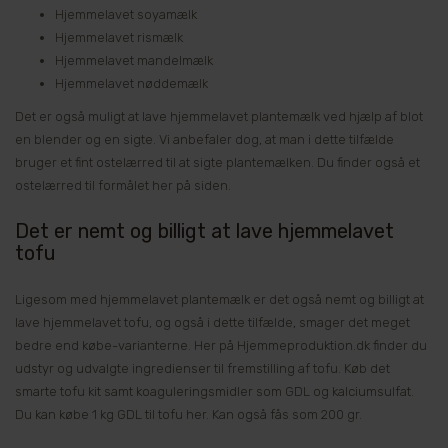
Hjemmelavet soyamælk
Hjemmelavet rismælk
Hjemmelavet mandelmælk
Hjemmelavet nøddemælk
Det er også muligt at lave hjemmelavet plantemælk ved hjælp af blot
en blender og en sigte. Vi anbefaler dog, at man i dette tilfælde
bruger et fint ostelærred til at sigte plantemælken. Du finder også et
ostelærred til formålet her på siden.
Det er nemt og billigt at lave hjemmelavet
tofu
Ligesom med hjemmelavet plantemælk er det også nemt og billigt at
lave hjemmelavet tofu, og også i dette tilfælde, smager det meget
bedre end købe-varianterne. Her på Hjemmeproduktion.dk finder du
udstyr og udvalgte ingredienser til fremstilling af tofu. Køb det
smarte tofu kit samt koaguleringsmidler som GDL og kalciumsulfat.
Du kan købe 1 kg GDL til tofu her. Kan også fås som 200 gr.