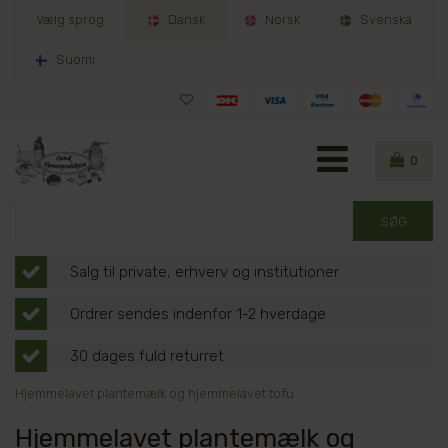
Vælg sprog:
Dansk
Norsk
Svenska
Suomi
0
Salg til private, erhverv og institutioner
Ordrer sendes indenfor 1-2 hverdage
30 dages fuld returret
Hjemmelavet plantemælk og hjemmelavet tofu
Hjemmelavet plantemælk og