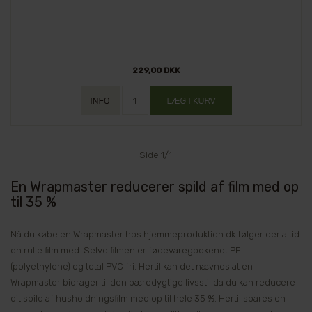
229,00 DKK
Side 1/1
En Wrapmaster reducerer spild af film med op
til 35 %
Nå du købe en Wrapmaster hos hjemmeproduktion.dk følger der altid
en rulle film med. Selve filmen er fødevaregodkendt PE
(polyethylene) og total PVC fri. Hertil kan det nævnes at en
Wrapmaster bidrager til den bæredygtige livsstil da du kan reducere
dit spild af husholdningsfilm med op til hele 35 %. Hertil spares en