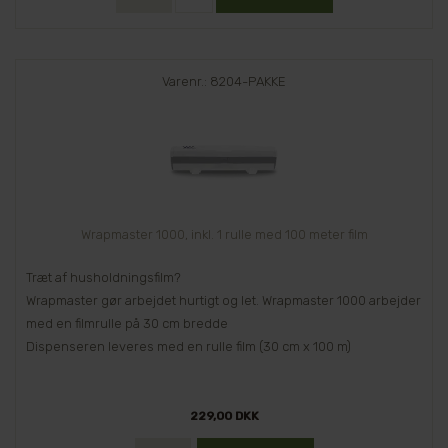
Varenr.: 8204-PAKKE
Wrapmaster 1000, inkl. 1 rulle med 100 meter film
Træt af husholdningsfilm?
Wrapmaster gør arbejdet hurtigt og let. Wrapmaster 1000 arbejder
med en filmrulle på 30 cm bredde
Dispenseren leveres med en rulle film (30 cm x 100 m)
229,00 DKK