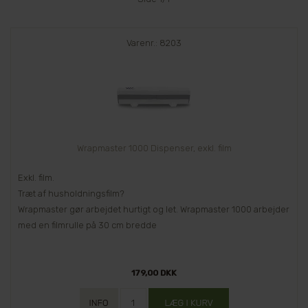
Varenr.: 8203
Wrapmaster 1000 Dispenser, exkl. film
Exkl. film.
Træt af husholdningsfilm?
Wrapmaster gør arbejdet hurtigt og let. Wrapmaster 1000 arbejder
med en filmrulle på 30 cm bredde
179,00 DKK