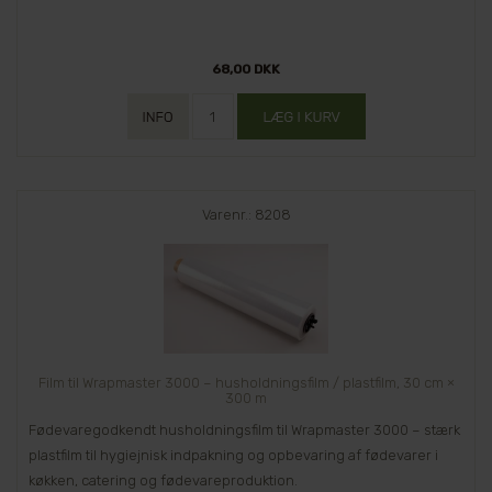
68,00 DKK
Varenr.: 8208
Film til Wrapmaster 3000 – husholdningsfilm / plastfilm, 30 cm ×
300 m
Fødevaregodkendt husholdningsfilm til Wrapmaster 3000 – stærk
plastfilm til hygiejnisk indpakning og opbevaring af fødevarer i
køkken, catering og fødevareproduktion.