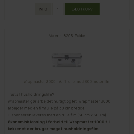
Varenr.: 8205-Pakke
Wrapmaster 3000 inkl. 1 rulle med 300 meter film
Træt af husholdningsfilm?
Wrapmaster gør arbejdet hurtigt og let. Wrapmaster 3000
arbejder med en filmrulle på 30 cm bredde
Dispenseren leveres med en rulle film (30 cm x 300 m)
Økonomisk løsning i forhold til Wrapmaster 1000 til
køkkenet der bruger meget husholdningsfilm.