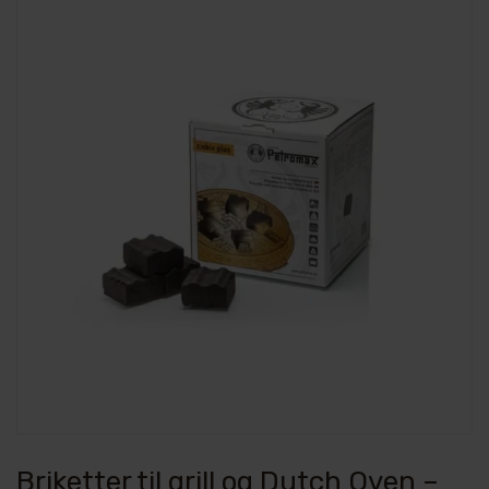
Briketter til grill og Dutch Oven –