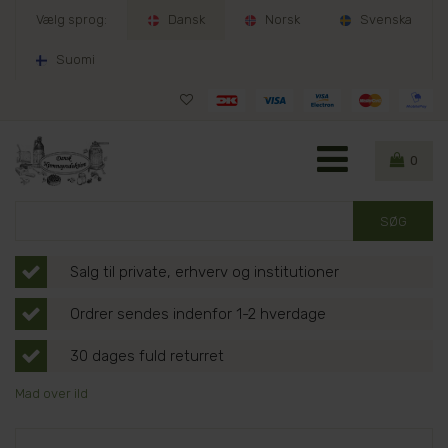
Vælg sprog:
Dansk
Norsk
Svenska
Suomi
0
Salg til private, erhverv og institutioner
Ordrer sendes indenfor 1-2 hverdage
30 dages fuld returret
Mad over ild