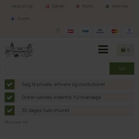
Vælg sprog:
Dansk
Norsk
Svenska
Suomi
0
Salg til private, erhverv og institutioner
Ordrer sendes indenfor 1-2 hverdage
30 dages fuld returret
Mad over ild