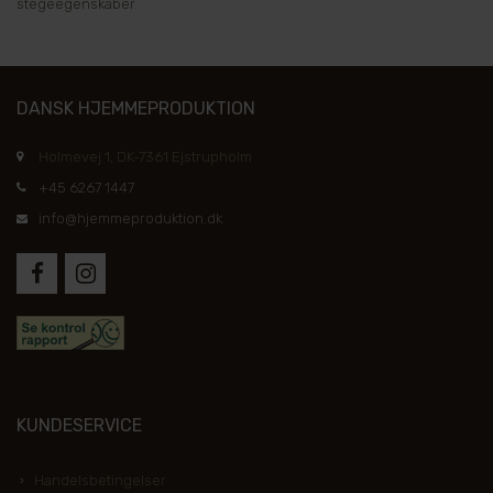
stegeegenskaber.
DANSK HJEMMEPRODUKTION
Holmevej 1, DK-7361 Ejstrupholm
+45 6267 1447
info@hjemmeproduktion.dk
KUNDESERVICE
Handelsbetingelser