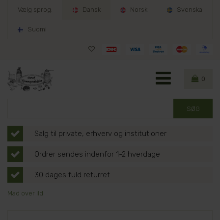
Vælg sprog:
Dansk
Norsk
Svenska
Suomi
0
Salg til private, erhverv og institutioner
Ordrer sendes indenfor 1-2 hverdage
30 dages fuld returret
Mad over ild