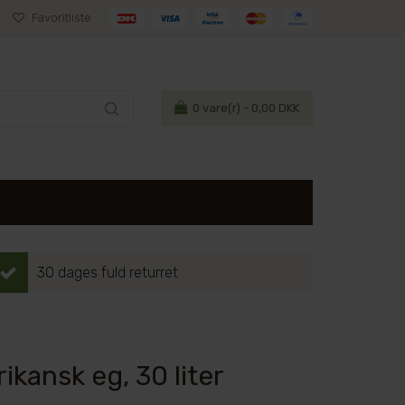
Favoritliste
0
vare(r) - 0,00 DKK
30 dages fuld returret
kansk eg, 30 liter