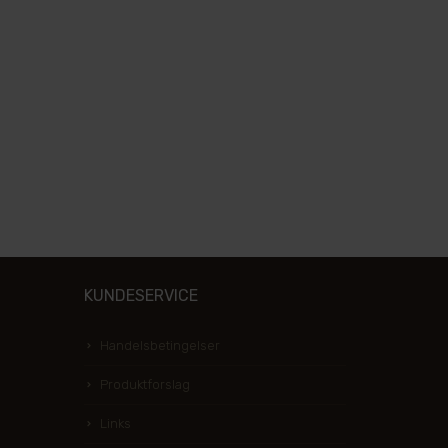
KUNDESERVICE
Handelsbetingelser
Produktforslag
Links