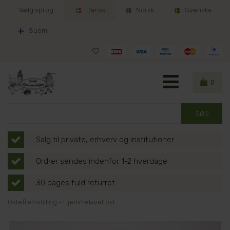
Vælg sprog:
Dansk
Norsk
Svenska
Suomi
0
Salg til private, erhverv og institutioner
Ordrer sendes indenfor 1-2 hverdage
30 dages fuld returret
Ostefremstilling - Hjemmelavet ost