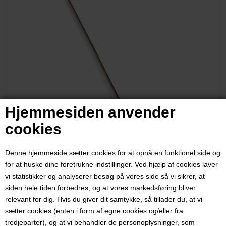
Hjemmesiden anvender
cookies
Denne hjemmeside sætter cookies for at opnå en funktionel side og
for at huske dine foretrukne indstillinger. Ved hjælp af cookies laver
vi statistikker og analyserer besøg på vores side så vi sikrer, at
siden hele tiden forbedres, og at vores markedsføring bliver
relevant for dig. Hvis du giver dit samtykke, så tillader du, at vi
sætter cookies (enten i form af egne cookies og/eller fra
XL røreske i træ, 70 cm
tredjeparter), og at vi behandler de personoplysninger, som