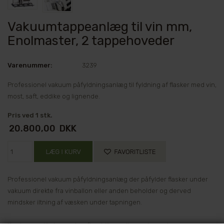
Vakuumtappeanlæg til vin mm,
Enolmaster, 2 tappehoveder
Varenummer:
3239
Professionel vakuum påfyldningsanlæg til fyldning af flasker med vin,
most, saft, eddike og lignende.
Pris ved 1 stk.
20.800,00
DKK
Professionel vakuum påfyldningsanlæg der påfylder flasker under
vakuum direkte fra vinballon eller anden beholder og derved
mindsker iltning af væsken under tapningen.