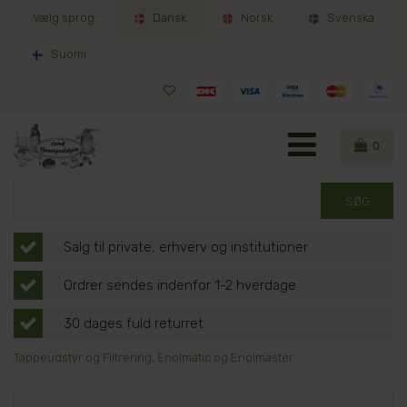
Vælg sprog:
Dansk
Norsk
Svenska
Suomi
0
Salg til private, erhverv og institutioner
Ordrer sendes indenfor 1-2 hverdage
30 dages fuld returret
Tappeudstyr og Filtrering, Enolmatic og Enolmaster