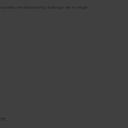
r punkter ved tilberedning i trykkoger der er meget
182.