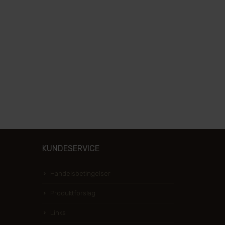
KUNDESERVICE
Handelsbetingelser
Produktforslag
Links