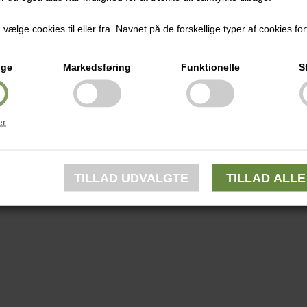
ælge cookies til eller fra. Navnet på de forskellige typer af cookies fort
ige
Markedsføring
Funktionelle
S
er