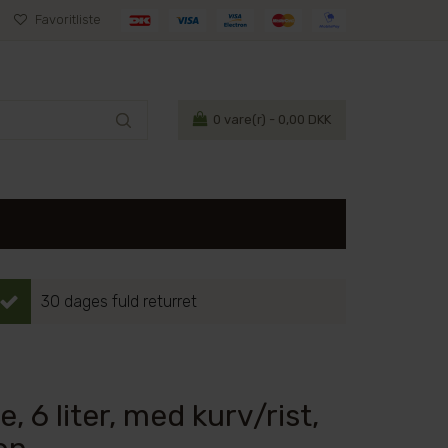
Favoritliste
0
vare(r) - 0,00 DKK
30 dages fuld returret
, 6 liter, med kurv/rist,