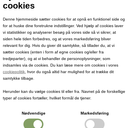
Din e-mail
cookies
Denne hjemmeside sætter cookies for at opnå en funktionel side og
Modtager e-mail
for at huske dine foretrukne indstillinger. Ved hjælp af cookies laver
vi statistikker og analyserer besøg på vores side så vi sikrer, at
siden hele tiden forbedres, og at vores markedsføring bliver
Emne
relevant for dig. Hvis du giver dit samtykke, så tillader du, at vi
sætter cookies (enten i form af egne cookies og/eller fra
tredjeparter), og at vi behandler de personoplysninger, som
Besked
indsamles via de cookies. Du kan læse mere om cookies i vores
cookiepolitik
, hvor du også altid har mulighed for at trække dit
samtykke tilbage.
Herunder kan du vælge cookies til eller fra. Navnet på de forskellige
typer af cookies fortæller, hvilket formål de tjener.
Nødvendige
Markedsføring