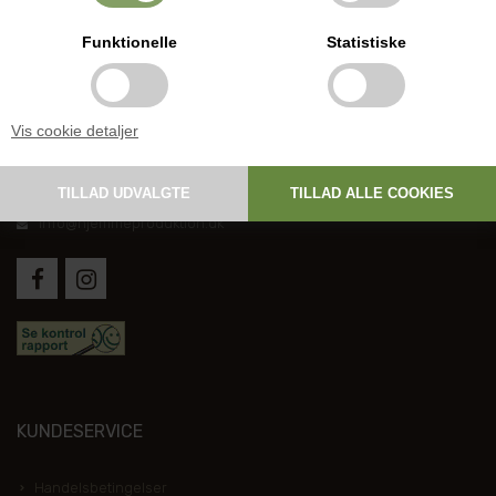
Funktionelle
Statistiske
DANSK HJEMMEPRODUKTION
Vis cookie detaljer
Holmevej 1, DK-7361 Ejstrupholm
+45 6267 1447
info@hjemmeproduktion.dk
KUNDESERVICE
Handelsbetingelser