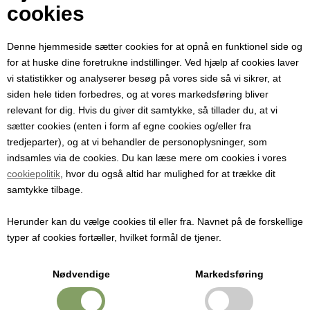
Din e-mail
cookies
Denne hjemmeside sætter cookies for at opnå en funktionel side og
Modtager e-mail
for at huske dine foretrukne indstillinger. Ved hjælp af cookies laver
vi statistikker og analyserer besøg på vores side så vi sikrer, at
siden hele tiden forbedres, og at vores markedsføring bliver
Emne
relevant for dig. Hvis du giver dit samtykke, så tillader du, at vi
sætter cookies (enten i form af egne cookies og/eller fra
tredjeparter), og at vi behandler de personoplysninger, som
Besked
indsamles via de cookies. Du kan læse mere om cookies i vores
cookiepolitik
, hvor du også altid har mulighed for at trække dit
samtykke tilbage.
Herunder kan du vælge cookies til eller fra. Navnet på de forskellige
typer af cookies fortæller, hvilket formål de tjener.
Nødvendige
Markedsføring