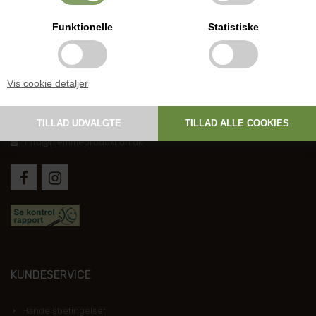
Funktionelle
Statistiske
DANSK HJEMMEPRODUKTION
Vis cookie detaljer
Holmevej 1, DK-7361 Ejstrupholm
+45 6267 1447
info@hjemmeproduktion.dk
KUNDESERVICE
Handelsbetingelser