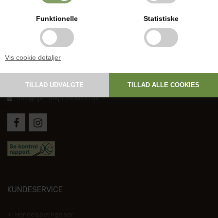
Funktionelle
Statistiske
DANSK HJEMMEPRODUKTION
Vis cookie detaljer
Holmevej 1, DK-7361 Ejstrupholm
+45 6267 1447
info@hjemmeproduktion.dk
KUNDESERVICE
Handelsbetingelser