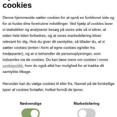
Din e-mail
cookies
Denne hjemmeside sætter cookies for at opnå en funktionel side og
Modtager e-mail
for at huske dine foretrukne indstillinger. Ved hjælp af cookies laver
vi statistikker og analyserer besøg på vores side så vi sikrer, at
siden hele tiden forbedres, og at vores markedsføring bliver
Emne
relevant for dig. Hvis du giver dit samtykke, så tillader du, at vi
sætter cookies (enten i form af egne cookies og/eller fra
tredjeparter), og at vi behandler de personoplysninger, som
Besked
indsamles via de cookies. Du kan læse mere om cookies i vores
cookiepolitik
, hvor du også altid har mulighed for at trække dit
samtykke tilbage.
Herunder kan du vælge cookies til eller fra. Navnet på de forskellige
typer af cookies fortæller, hvilket formål de tjener.
Nødvendige
Markedsføring