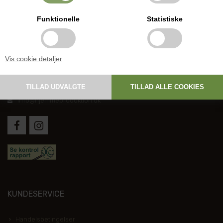
Funktionelle
Statistiske
DANSK HJEMMEPRODUKTION
Vis cookie detaljer
Holmevej 1, DK-7361 Ejstrupholm
+45 6267 1447
info@hjemmeproduktion.dk
KUNDESERVICE
Handelsbetingelser