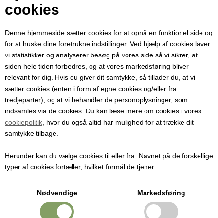
Din e-mail
cookies
Denne hjemmeside sætter cookies for at opnå en funktionel side og
Modtager e-mail
for at huske dine foretrukne indstillinger. Ved hjælp af cookies laver
vi statistikker og analyserer besøg på vores side så vi sikrer, at
siden hele tiden forbedres, og at vores markedsføring bliver
Emne
relevant for dig. Hvis du giver dit samtykke, så tillader du, at vi
sætter cookies (enten i form af egne cookies og/eller fra
tredjeparter), og at vi behandler de personoplysninger, som
Besked
indsamles via de cookies. Du kan læse mere om cookies i vores
cookiepolitik
, hvor du også altid har mulighed for at trække dit
samtykke tilbage.
Herunder kan du vælge cookies til eller fra. Navnet på de forskellige
typer af cookies fortæller, hvilket formål de tjener.
Nødvendige
Markedsføring