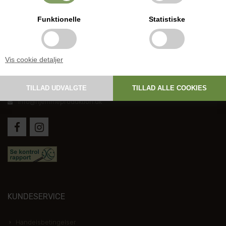
Funktionelle
Statistiske
DANSK HJEMMEPRODUKTION
Vis cookie detaljer
Holmevej 1, DK-7361 Ejstrupholm
+45 6267 1447
info@hjemmeproduktion.dk
KUNDESERVICE
Handelsbetingelser