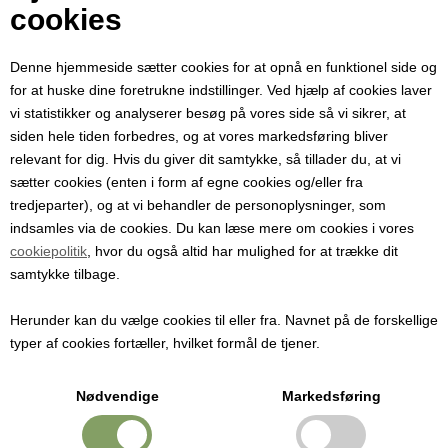
Din e-mail
cookies
Denne hjemmeside sætter cookies for at opnå en funktionel side og
Modtager e-mail
for at huske dine foretrukne indstillinger. Ved hjælp af cookies laver
vi statistikker og analyserer besøg på vores side så vi sikrer, at
siden hele tiden forbedres, og at vores markedsføring bliver
Emne
relevant for dig. Hvis du giver dit samtykke, så tillader du, at vi
sætter cookies (enten i form af egne cookies og/eller fra
tredjeparter), og at vi behandler de personoplysninger, som
Besked
indsamles via de cookies. Du kan læse mere om cookies i vores
cookiepolitik
, hvor du også altid har mulighed for at trække dit
samtykke tilbage.
Herunder kan du vælge cookies til eller fra. Navnet på de forskellige
typer af cookies fortæller, hvilket formål de tjener.
Nødvendige
Markedsføring