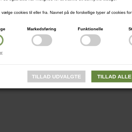
ælge cookies til eller fra. Navnet på de forskellige typer af cookies fort
ige
Markedsføring
Funktionelle
S
er