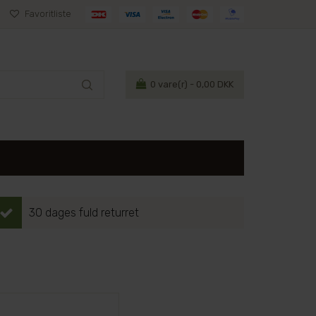
Favoritliste
0
vare(r) - 0,00 DKK
30 dages fuld returret