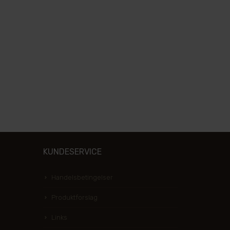
KUNDESERVICE
Handelsbetingelser
Produktforslag
Links