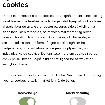
Din e-mail
cookies
Denne hjemmeside sætter cookies for at opnå en funktionel side og
Modtager e-mail
for at huske dine foretrukne indstillinger. Ved hjælp af cookies laver
vi statistikker og analyserer besøg på vores side så vi sikrer, at
siden hele tiden forbedres, og at vores markedsføring bliver
Emne
relevant for dig. Hvis du giver dit samtykke, så tillader du, at vi
sætter cookies (enten i form af egne cookies og/eller fra
tredjeparter), og at vi behandler de personoplysninger, som
Besked
indsamles via de cookies. Du kan læse mere om cookies i vores
cookiepolitik
, hvor du også altid har mulighed for at trække dit
samtykke tilbage.
Herunder kan du vælge cookies til eller fra. Navnet på de forskellige
typer af cookies fortæller, hvilket formål de tjener.
Nødvendige
Markedsføring