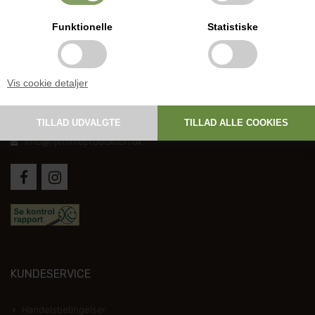
Funktionelle
Statistiske
DANSK HJEMMEPRODUKTION
Vis cookie detaljer
Holmevej 1, DK-7361 Ejstrupholm
+45 6267 1447
info@hjemmeproduktion.dk
KUNDESERVICE
Handelsbetingelser