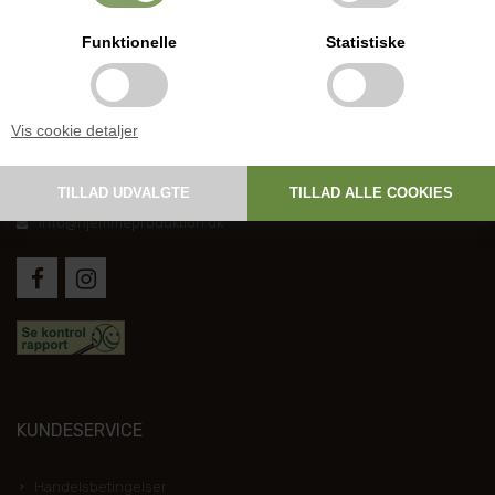
Funktionelle
Statistiske
DANSK HJEMMEPRODUKTION
Vis cookie detaljer
Holmevej 1, DK-7361 Ejstrupholm
+45 6267 1447
info@hjemmeproduktion.dk
KUNDESERVICE
Handelsbetingelser