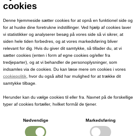
Din e-mail
cookies
Denne hjemmeside sætter cookies for at opnå en funktionel side og
Modtager e-mail
for at huske dine foretrukne indstillinger. Ved hjælp af cookies laver
vi statistikker og analyserer besøg på vores side så vi sikrer, at
siden hele tiden forbedres, og at vores markedsføring bliver
Emne
relevant for dig. Hvis du giver dit samtykke, så tillader du, at vi
sætter cookies (enten i form af egne cookies og/eller fra
tredjeparter), og at vi behandler de personoplysninger, som
Besked
indsamles via de cookies. Du kan læse mere om cookies i vores
cookiepolitik
, hvor du også altid har mulighed for at trække dit
samtykke tilbage.
Herunder kan du vælge cookies til eller fra. Navnet på de forskellige
typer af cookies fortæller, hvilket formål de tjener.
Nødvendige
Markedsføring