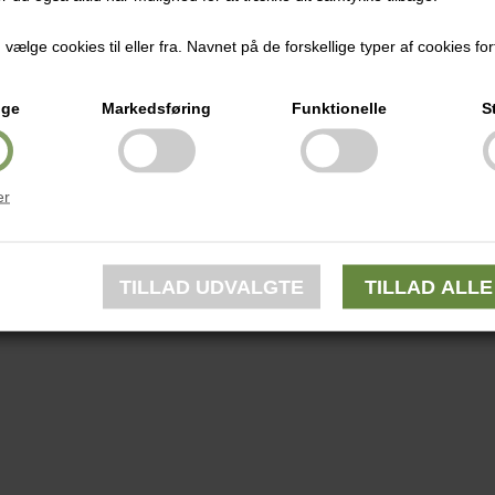
ælge cookies til eller fra. Navnet på de forskellige typer af cookies fort
ige
Markedsføring
Funktionelle
S
er