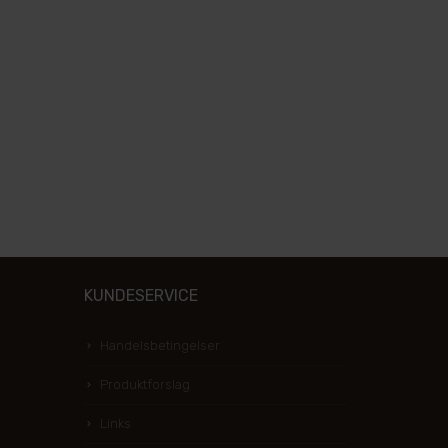
KUNDESERVICE
Handelsbetingelser
Produktforslag
Links