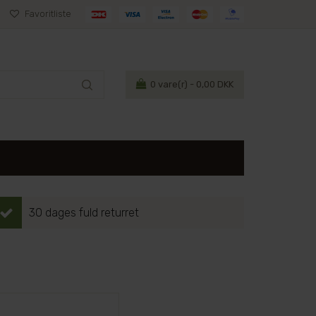
Favoritliste
0
vare(r) - 0,00 DKK
30 dages fuld returret