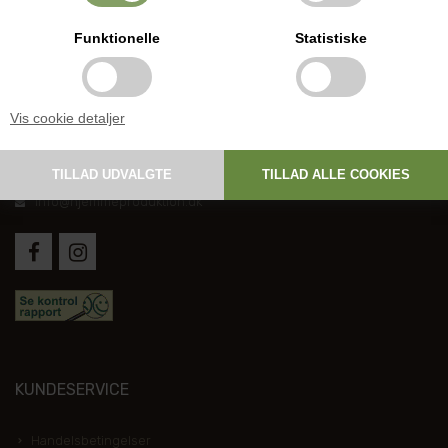
Funktionelle
Statistiske
DANSK HJEMMEPRODUKTION
Vis cookie detaljer
Holmevej 1, DK-7361 Ejstrupholm
+45 6267 1447
info@hjemmeproduktion.dk
KUNDESERVICE
Handelsbetingelser