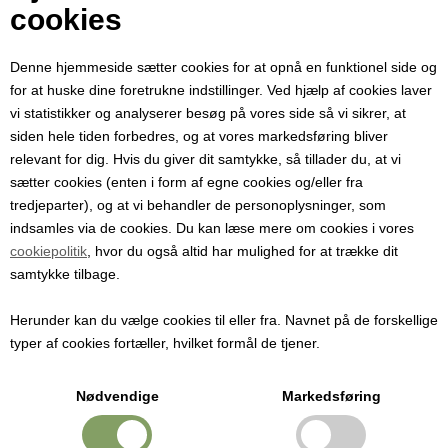
Din e-mail
cookies
Denne hjemmeside sætter cookies for at opnå en funktionel side og
Modtager e-mail
for at huske dine foretrukne indstillinger. Ved hjælp af cookies laver
vi statistikker og analyserer besøg på vores side så vi sikrer, at
siden hele tiden forbedres, og at vores markedsføring bliver
Emne
relevant for dig. Hvis du giver dit samtykke, så tillader du, at vi
sætter cookies (enten i form af egne cookies og/eller fra
tredjeparter), og at vi behandler de personoplysninger, som
Besked
indsamles via de cookies. Du kan læse mere om cookies i vores
cookiepolitik
, hvor du også altid har mulighed for at trække dit
samtykke tilbage.
Herunder kan du vælge cookies til eller fra. Navnet på de forskellige
typer af cookies fortæller, hvilket formål de tjener.
Nødvendige
Markedsføring