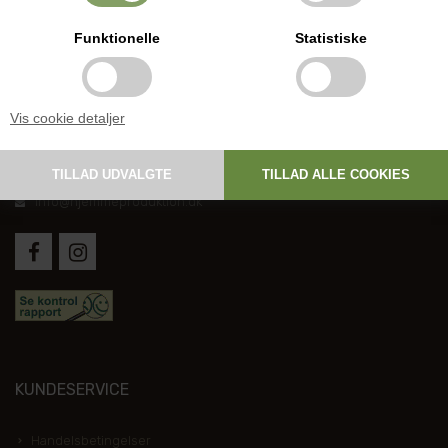
Funktionelle
Statistiske
DANSK HJEMMEPRODUKTION
Vis cookie detaljer
Holmevej 1, DK-7361 Ejstrupholm
+45 6267 1447
info@hjemmeproduktion.dk
KUNDESERVICE
Handelsbetingelser