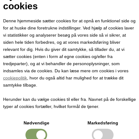
Din e-mail
cookies
Denne hjemmeside sætter cookies for at opnå en funktionel side og
Modtager e-mail
for at huske dine foretrukne indstillinger. Ved hjælp af cookies laver
vi statistikker og analyserer besøg på vores side så vi sikrer, at
siden hele tiden forbedres, og at vores markedsføring bliver
Emne
relevant for dig. Hvis du giver dit samtykke, så tillader du, at vi
sætter cookies (enten i form af egne cookies og/eller fra
tredjeparter), og at vi behandler de personoplysninger, som
Besked
indsamles via de cookies. Du kan læse mere om cookies i vores
cookiepolitik
, hvor du også altid har mulighed for at trække dit
samtykke tilbage.
Herunder kan du vælge cookies til eller fra. Navnet på de forskellige
typer af cookies fortæller, hvilket formål de tjener.
Nødvendige
Markedsføring