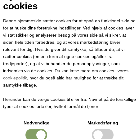
Din e-mail
cookies
Denne hjemmeside sætter cookies for at opnå en funktionel side og
Modtager e-mail
for at huske dine foretrukne indstillinger. Ved hjælp af cookies laver
vi statistikker og analyserer besøg på vores side så vi sikrer, at
siden hele tiden forbedres, og at vores markedsføring bliver
Emne
relevant for dig. Hvis du giver dit samtykke, så tillader du, at vi
sætter cookies (enten i form af egne cookies og/eller fra
tredjeparter), og at vi behandler de personoplysninger, som
Besked
indsamles via de cookies. Du kan læse mere om cookies i vores
cookiepolitik
, hvor du også altid har mulighed for at trække dit
samtykke tilbage.
Herunder kan du vælge cookies til eller fra. Navnet på de forskellige
typer af cookies fortæller, hvilket formål de tjener.
Nødvendige
Markedsføring