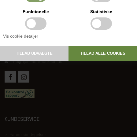
Funktionelle
Statistiske
DANSK HJEMMEPRODUKTION
Vis cookie detaljer
Holmevej 1, DK-7361 Ejstrupholm
+45 6267 1447
info@hjemmeproduktion.dk
KUNDESERVICE
Handelsbetingelser