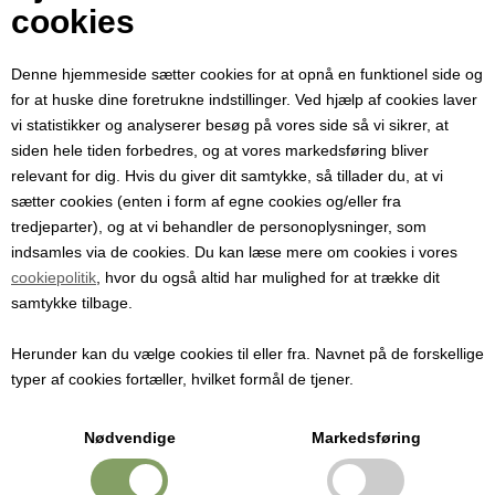
Din e-mail
cookies
Denne hjemmeside sætter cookies for at opnå en funktionel side og
Modtager e-mail
for at huske dine foretrukne indstillinger. Ved hjælp af cookies laver
vi statistikker og analyserer besøg på vores side så vi sikrer, at
siden hele tiden forbedres, og at vores markedsføring bliver
Emne
relevant for dig. Hvis du giver dit samtykke, så tillader du, at vi
sætter cookies (enten i form af egne cookies og/eller fra
tredjeparter), og at vi behandler de personoplysninger, som
Besked
indsamles via de cookies. Du kan læse mere om cookies i vores
cookiepolitik
, hvor du også altid har mulighed for at trække dit
samtykke tilbage.
Herunder kan du vælge cookies til eller fra. Navnet på de forskellige
typer af cookies fortæller, hvilket formål de tjener.
Nødvendige
Markedsføring