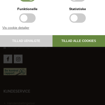
Funktionelle
Statistiske
DANSK HJEMMEPRODUKTION
Vis cookie detaljer
Holmevej 1, DK-7361 Ejstrupholm
+45 6267 1447
info@hjemmeproduktion.dk
KUNDESERVICE
Handelsbetingelser