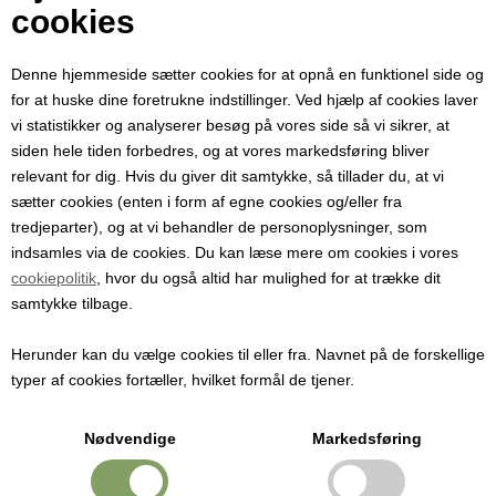
Din e-mail
cookies
Denne hjemmeside sætter cookies for at opnå en funktionel side og
Modtager e-mail
for at huske dine foretrukne indstillinger. Ved hjælp af cookies laver
vi statistikker og analyserer besøg på vores side så vi sikrer, at
siden hele tiden forbedres, og at vores markedsføring bliver
Emne
relevant for dig. Hvis du giver dit samtykke, så tillader du, at vi
sætter cookies (enten i form af egne cookies og/eller fra
tredjeparter), og at vi behandler de personoplysninger, som
Besked
indsamles via de cookies. Du kan læse mere om cookies i vores
cookiepolitik
, hvor du også altid har mulighed for at trække dit
samtykke tilbage.
Herunder kan du vælge cookies til eller fra. Navnet på de forskellige
typer af cookies fortæller, hvilket formål de tjener.
Nødvendige
Markedsføring