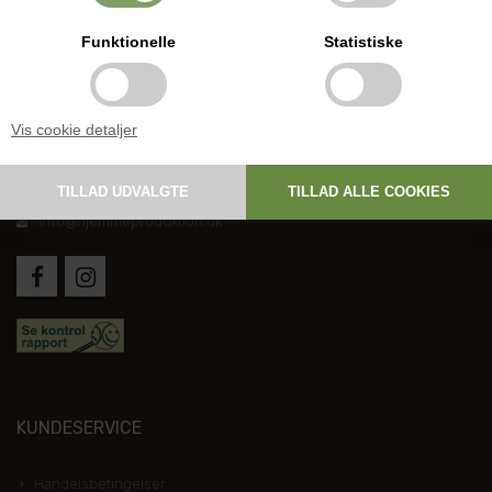
Funktionelle
Statistiske
DANSK HJEMMEPRODUKTION
Vis cookie detaljer
Holmevej 1, DK-7361 Ejstrupholm
+45 6267 1447
info@hjemmeproduktion.dk
KUNDESERVICE
Handelsbetingelser