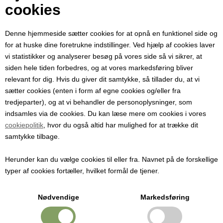
Din e-mail
cookies
Denne hjemmeside sætter cookies for at opnå en funktionel side og
Modtager e-mail
for at huske dine foretrukne indstillinger. Ved hjælp af cookies laver
vi statistikker og analyserer besøg på vores side så vi sikrer, at
siden hele tiden forbedres, og at vores markedsføring bliver
Emne
relevant for dig. Hvis du giver dit samtykke, så tillader du, at vi
sætter cookies (enten i form af egne cookies og/eller fra
tredjeparter), og at vi behandler de personoplysninger, som
Besked
indsamles via de cookies. Du kan læse mere om cookies i vores
cookiepolitik
, hvor du også altid har mulighed for at trække dit
samtykke tilbage.
Herunder kan du vælge cookies til eller fra. Navnet på de forskellige
typer af cookies fortæller, hvilket formål de tjener.
Nødvendige
Markedsføring