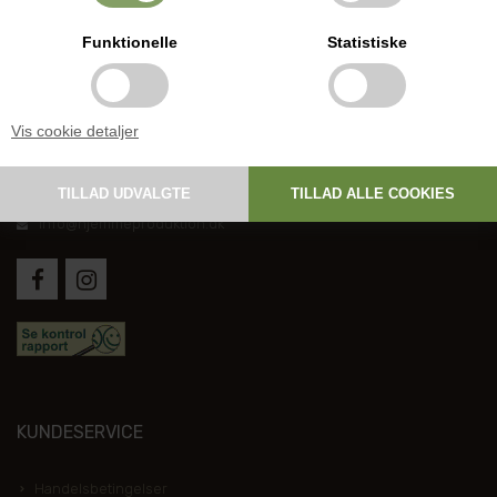
Funktionelle
Statistiske
DANSK HJEMMEPRODUKTION
Vis cookie detaljer
Holmevej 1, DK-7361 Ejstrupholm
+45 6267 1447
info@hjemmeproduktion.dk
KUNDESERVICE
Handelsbetingelser