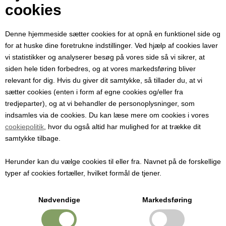
Din e-mail
cookies
Denne hjemmeside sætter cookies for at opnå en funktionel side og
Modtager e-mail
for at huske dine foretrukne indstillinger. Ved hjælp af cookies laver
vi statistikker og analyserer besøg på vores side så vi sikrer, at
siden hele tiden forbedres, og at vores markedsføring bliver
Emne
relevant for dig. Hvis du giver dit samtykke, så tillader du, at vi
sætter cookies (enten i form af egne cookies og/eller fra
tredjeparter), og at vi behandler de personoplysninger, som
Besked
indsamles via de cookies. Du kan læse mere om cookies i vores
cookiepolitik
, hvor du også altid har mulighed for at trække dit
samtykke tilbage.
Herunder kan du vælge cookies til eller fra. Navnet på de forskellige
typer af cookies fortæller, hvilket formål de tjener.
Nødvendige
Markedsføring