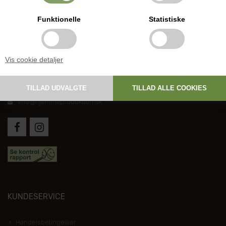
Funktionelle
Statistiske
DANSK HJEMMEPRODUKTION
Vis cookie detaljer
Holmevej 1, DK-7361 Ejstrupholm
+45 6267 1447
info@hjemmeproduktion.dk
KUNDESERVICE
Handelsbetingelser