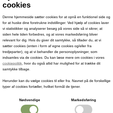
Din e-mail
cookies
Denne hjemmeside sætter cookies for at opnå en funktionel side og
Modtager e-mail
for at huske dine foretrukne indstillinger. Ved hjælp af cookies laver
vi statistikker og analyserer besøg på vores side så vi sikrer, at
siden hele tiden forbedres, og at vores markedsføring bliver
Emne
relevant for dig. Hvis du giver dit samtykke, så tillader du, at vi
sætter cookies (enten i form af egne cookies og/eller fra
tredjeparter), og at vi behandler de personoplysninger, som
Besked
indsamles via de cookies. Du kan læse mere om cookies i vores
cookiepolitik
, hvor du også altid har mulighed for at trække dit
samtykke tilbage.
Herunder kan du vælge cookies til eller fra. Navnet på de forskellige
typer af cookies fortæller, hvilket formål de tjener.
Nødvendige
Markedsføring