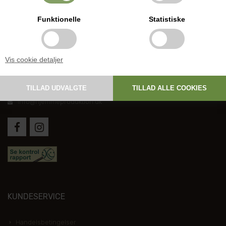
Funktionelle
Statistiske
DANSK HJEMMEPRODUKTION
Vis cookie detaljer
Holmevej 1, DK-7361 Ejstrupholm
+45 6267 1447
info@hjemmeproduktion.dk
KUNDESERVICE
Handelsbetingelser