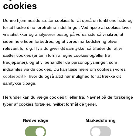
Din e-mail
cookies
Denne hjemmeside sætter cookies for at opnå en funktionel side og
Modtager e-mail
for at huske dine foretrukne indstillinger. Ved hjælp af cookies laver
vi statistikker og analyserer besøg på vores side så vi sikrer, at
siden hele tiden forbedres, og at vores markedsføring bliver
Emne
relevant for dig. Hvis du giver dit samtykke, så tillader du, at vi
sætter cookies (enten i form af egne cookies og/eller fra
tredjeparter), og at vi behandler de personoplysninger, som
Besked
indsamles via de cookies. Du kan læse mere om cookies i vores
cookiepolitik
, hvor du også altid har mulighed for at trække dit
samtykke tilbage.
Herunder kan du vælge cookies til eller fra. Navnet på de forskellige
typer af cookies fortæller, hvilket formål de tjener.
Nødvendige
Markedsføring