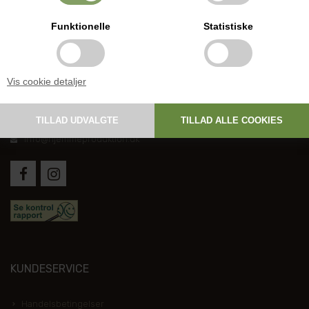
Funktionelle
Statistiske
DANSK HJEMMEPRODUKTION
Vis cookie detaljer
Holmevej 1, DK-7361 Ejstrupholm
+45 6267 1447
info@hjemmeproduktion.dk
KUNDESERVICE
Handelsbetingelser