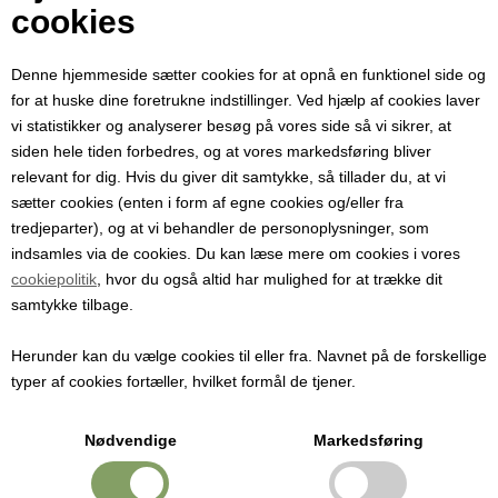
Din e-mail
cookies
Denne hjemmeside sætter cookies for at opnå en funktionel side og
Modtager e-mail
for at huske dine foretrukne indstillinger. Ved hjælp af cookies laver
vi statistikker og analyserer besøg på vores side så vi sikrer, at
siden hele tiden forbedres, og at vores markedsføring bliver
Emne
relevant for dig. Hvis du giver dit samtykke, så tillader du, at vi
sætter cookies (enten i form af egne cookies og/eller fra
tredjeparter), og at vi behandler de personoplysninger, som
Besked
indsamles via de cookies. Du kan læse mere om cookies i vores
cookiepolitik
, hvor du også altid har mulighed for at trække dit
samtykke tilbage.
Herunder kan du vælge cookies til eller fra. Navnet på de forskellige
typer af cookies fortæller, hvilket formål de tjener.
Nødvendige
Markedsføring