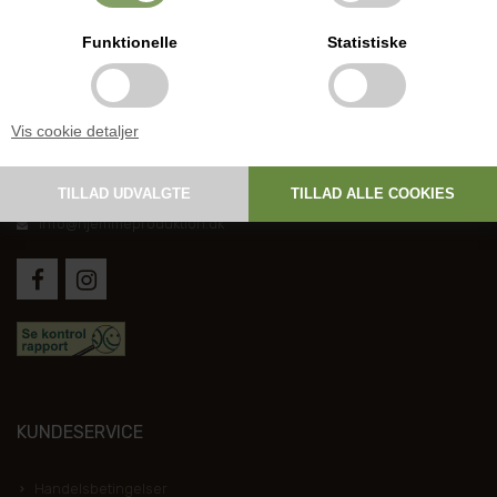
Funktionelle
Statistiske
DANSK HJEMMEPRODUKTION
Vis cookie detaljer
Holmevej 1, DK-7361 Ejstrupholm
+45 6267 1447
info@hjemmeproduktion.dk
KUNDESERVICE
Handelsbetingelser