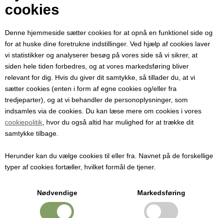
Din e-mail
cookies
Denne hjemmeside sætter cookies for at opnå en funktionel side og
Modtager e-mail
for at huske dine foretrukne indstillinger. Ved hjælp af cookies laver
vi statistikker og analyserer besøg på vores side så vi sikrer, at
siden hele tiden forbedres, og at vores markedsføring bliver
Emne
relevant for dig. Hvis du giver dit samtykke, så tillader du, at vi
sætter cookies (enten i form af egne cookies og/eller fra
tredjeparter), og at vi behandler de personoplysninger, som
Besked
indsamles via de cookies. Du kan læse mere om cookies i vores
cookiepolitik
, hvor du også altid har mulighed for at trække dit
samtykke tilbage.
Herunder kan du vælge cookies til eller fra. Navnet på de forskellige
typer af cookies fortæller, hvilket formål de tjener.
Nødvendige
Markedsføring