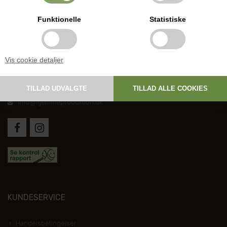
Funktionelle
Statistiske
DANSK HJEMMEPRODUKTION
Vis cookie detaljer
Holmevej 1, DK-7361 Ejstrupholm
+45 6267 1447
info@hjemmeproduktion.dk
KUNDESERVICE
Handelsbetingelser