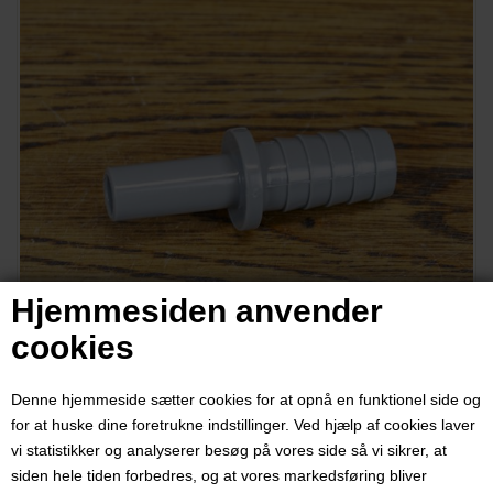
Hjemmesiden anvender
cookies
Denne hjemmeside sætter cookies for at opnå en funktionel side og
for at huske dine foretrukne indstillinger. Ved hjælp af cookies laver
vi statistikker og analyserer besøg på vores side så vi sikrer, at
siden hele tiden forbedres, og at vores markedsføring bliver
Tappestuds i plast til tapning af