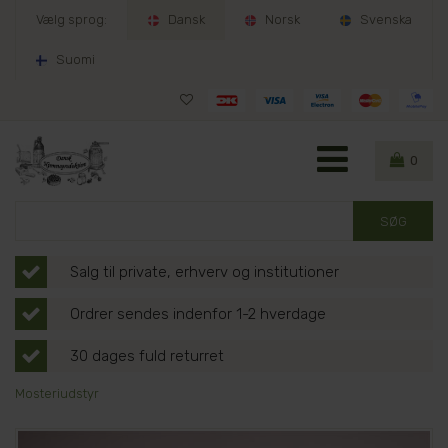
Vælg sprog:
Dansk
Norsk
Svenska
Suomi
0
Salg til private, erhverv og institutioner
Ordrer sendes indenfor 1-2 hverdage
30 dages fuld returret
Mosteriudstyr