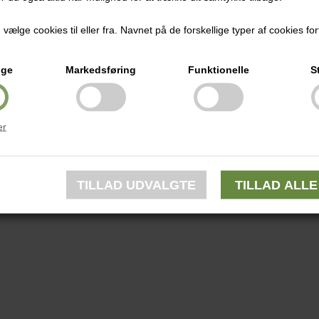
ælge cookies til eller fra. Navnet på de forskellige typer af cookies fort
ige
Markedsføring
Funktionelle
S
er