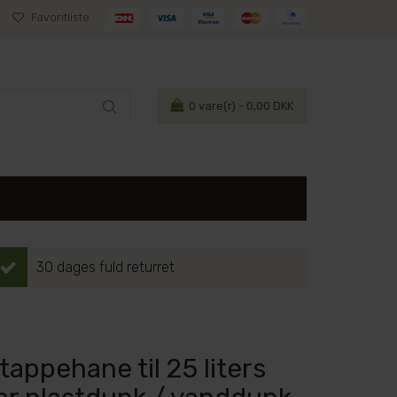
Favoritliste
0
vare(r) - 0,00 DKK
30 dages fuld returret
appehane til 25 liters