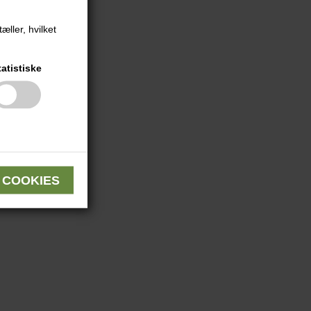
æller, hvilket
tatistiske