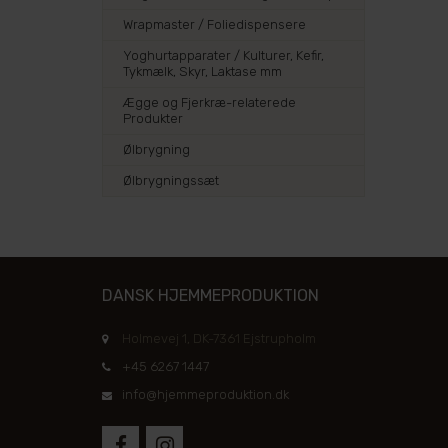
Wrapmaster / Foliedispensere
Yoghurtapparater / Kulturer, Kefir,
Tykmælk, Skyr, Laktase mm
Ægge og Fjerkræ-relaterede
Produkter
Ølbrygning
Ølbrygningssæt
DANSK HJEMMEPRODUKTION
Holmevej 1, DK-7361 Ejstrupholm
+45 6267 1447
info@hjemmeproduktion.dk