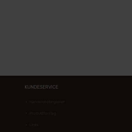
KUNDESERVICE
Handelsbetingelser
Produktforslag
Links