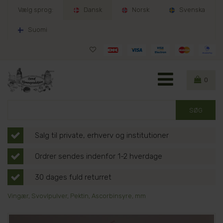
Vælg sprog:
Dansk
Norsk
Svenska
Suomi
0
Salg til private, erhverv og institutioner
Ordrer sendes indenfor 1-2 hverdage
30 dages fuld returret
Vingær, Svovlpulver, Pektin, Ascorbinsyre, mm