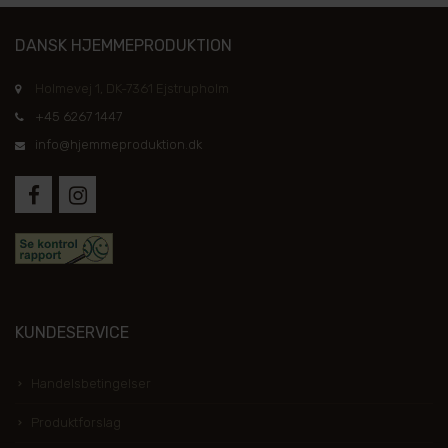
DANSK HJEMMEPRODUKTION
Holmevej 1, DK-7361 Ejstrupholm
+45 6267 1447
info@hjemmeproduktion.dk
KUNDESERVICE
Handelsbetingelser
Produktforslag