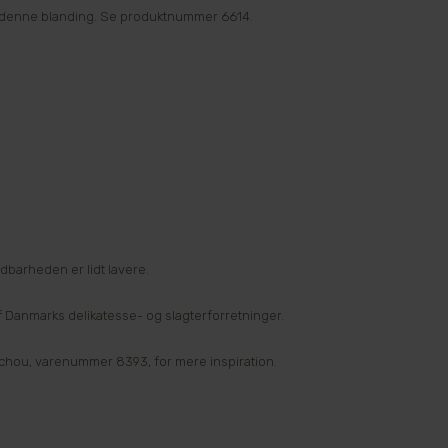
 denne blanding. Se produktnummer 6614.
dbarheden er lidt lavere.
f Danmarks delikatesse- og slagterforretninger.
 Schou, varenummer 8393, for mere inspiration.