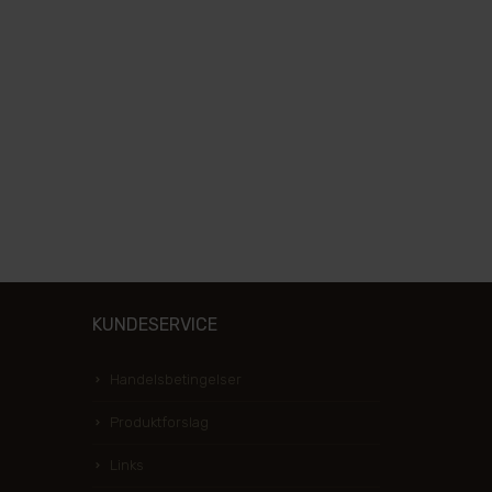
KUNDESERVICE
Handelsbetingelser
Produktforslag
Links