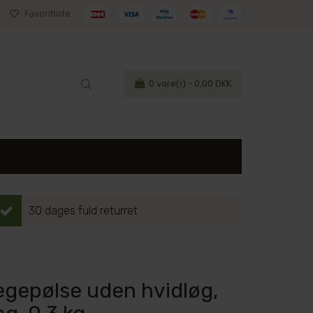
Favoritliste
0
vare(r) - 0,00 DKK
30 dages fuld returret
gepølse uden hvidløg,