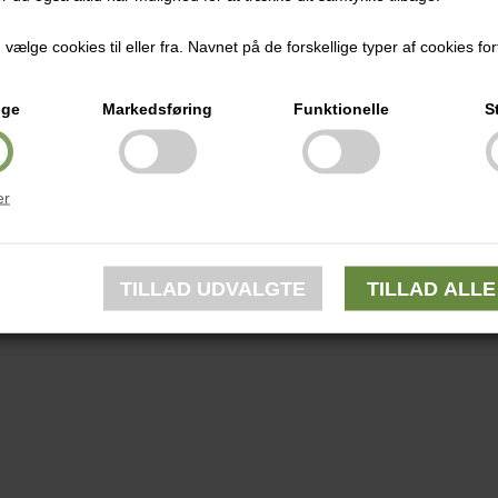
ælge cookies til eller fra. Navnet på de forskellige typer af cookies fort
ige
Markedsføring
Funktionelle
S
er