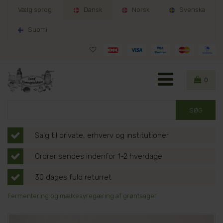
Vælg sprog:
Dansk
Norsk
Svenska
Suomi
0
Salg til private, erhverv og institutioner
Ordrer sendes indenfor 1-2 hverdage
30 dages fuld returret
Fermentering og mælkesyregæring af grøntsager