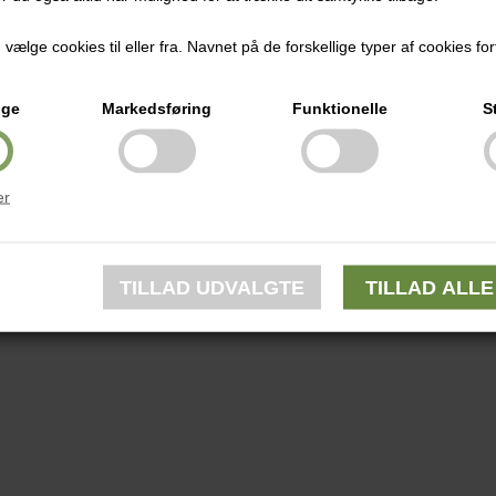
ælge cookies til eller fra. Navnet på de forskellige typer af cookies fort
ige
Markedsføring
Funktionelle
S
er