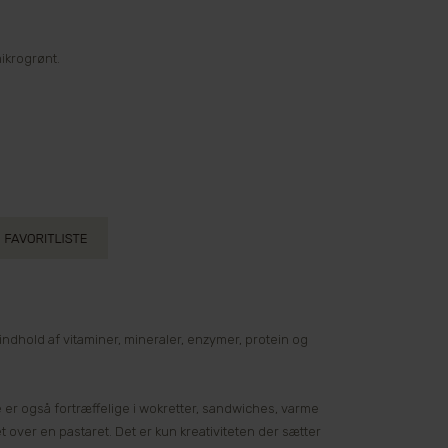
mikrogrønt.
 indhold af vitaminer, mineraler, enzymer, protein og
 er også fortræffelige i wokretter, sandwiches, varme
t over en pastaret. Det er kun kreativiteten der sætter