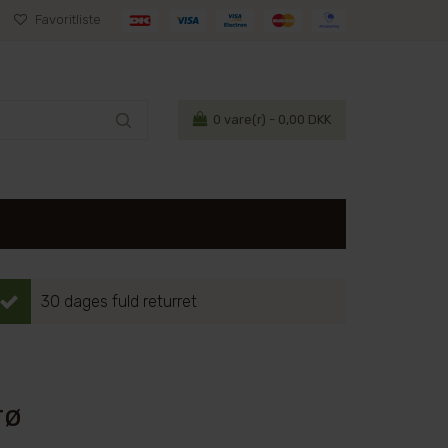
Favoritliste
0
vare(r) - 0,00 DKK
30 dages fuld returret
rø