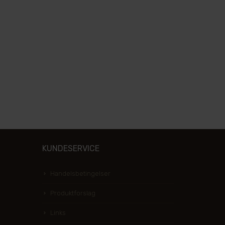
KUNDESERVICE
Handelsbetingelser
Produktforslag
Links