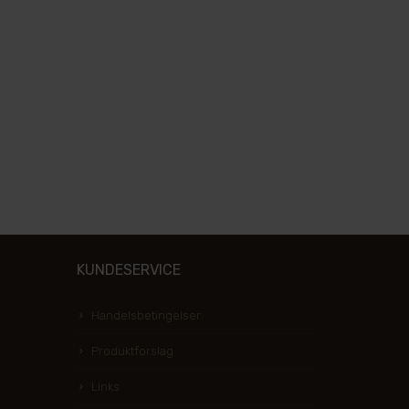
KUNDESERVICE
Handelsbetingelser
Produktforslag
Links