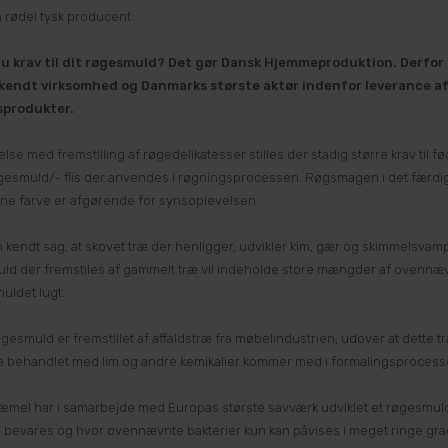
 rødel tysk producent
 du krav til dit røgesmuld? Det gør Dansk Hjemmeproduktion. Derfo
kendt virksomhed og Danmarks største aktør indenfor leverance a
produkter.
else med fremstilling af røgedelikatesser stilles der stadig større krav til fø
røgesmuld/- flis der anvendes i røgningsprocessen. Røgsmagen i det færd
ne farve er afgørende for synsoplevelsen.
n kendt sag, at skovet træ der henligger, udvikler kim, gær og skimmelsvamp
d der fremstiles af gammelt træ vil indeholde store mængder af ovennævnt
uldet lugt.
gesmuld er fremstillet af affaldstræ fra møbelindustrien, udover at dette t
træ behandlet med lim og andre kemikalier kommer med i formalingsprocess
æmel har i samarbejde med Europas største savværk udviklet et røgesmuld
bevares og hvor ovennævnte bakterier kun kan påvises i meget ringe gra