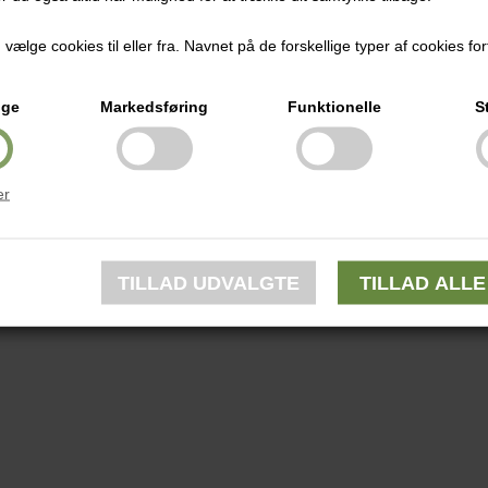
ælge cookies til eller fra. Navnet på de forskellige typer af cookies fort
ige
Markedsføring
Funktionelle
S
er