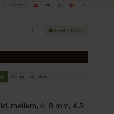
Favoritliste
0
vare(r) - 0,00 DKK
30 dages fuld returret
d, mellem, 6-8 mm, 4,5