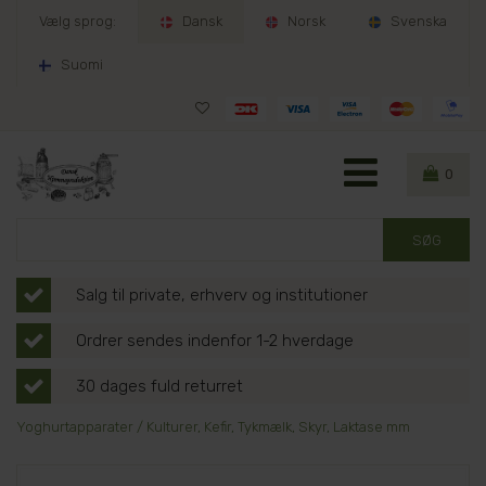
Vælg sprog:
Dansk
Norsk
Svenska
Suomi
0
Salg til private, erhverv og institutioner
Ordrer sendes indenfor 1-2 hverdage
30 dages fuld returret
Yoghurtapparater / Kulturer, Kefir, Tykmælk, Skyr, Laktase mm