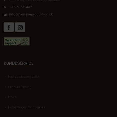
+45 6267 1447
info@hjemmeproduktion.dk
KUNDESERVICE
Handelsbetingelser
Produktforslag
Links
Indstillinger for cookies