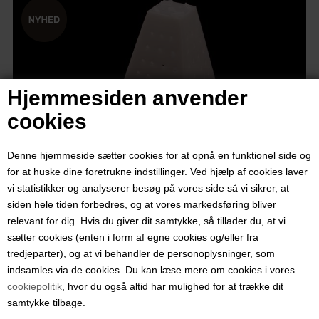
Hjemmesiden anvender
cookies
Denne hjemmeside sætter cookies for at opnå en funktionel side og
for at huske dine foretrukne indstillinger. Ved hjælp af cookies laver
vi statistikker og analyserer besøg på vores side så vi sikrer, at
siden hele tiden forbedres, og at vores markedsføring bliver
relevant for dig. Hvis du giver dit samtykke, så tillader du, at vi
sætter cookies (enten i form af egne cookies og/eller fra
Pyramideformet osteform til små
tredjeparter), og at vi behandler de personoplysninger, som
skimmeloste
indsamles via de cookies. Du kan læse mere om cookies i vores
cookiepolitik
, hvor du også altid har mulighed for at trække dit
samtykke tilbage.
Varenummer:
1368