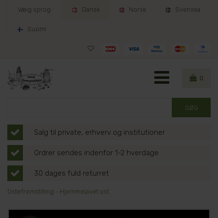
Vælg sprog:
Dansk
Norsk
Svenska
Suomi
0
Salg til private, erhverv og institutioner
Ordrer sendes indenfor 1-2 hverdage
30 dages fuld returret
Ostefremstilling - Hjemmelavet ost