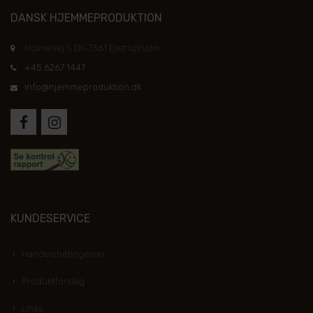
DANSK HJEMMEPRODUKTION
Holmevej 1, DK-7361 Ejstrupholm
+45 6267 1447
info@hjemmeproduktion.dk
KUNDESERVICE
Handelsbetingelser
Produktforslag
Links