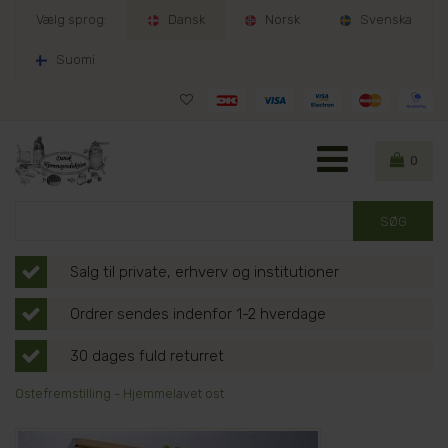
Vælg sprog:
Dansk
Norsk
Svenska
Suomi
0
Salg til private, erhverv og institutioner
Ordrer sendes indenfor 1-2 hverdage
30 dages fuld returret
Ostefremstilling - Hjemmelavet ost