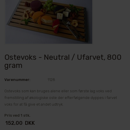
Ostevoks - Neutral / Ufarvet, 800
gram
Varenummer:
1128
Ostevoks som kan bruges alene eller som første lag voks ved
fremstilling af økologiske oste der efterfølgende dyppes i farvet
voks for at få give et andet udtryk.
Pris ved 1 stk.
152,00
DKK