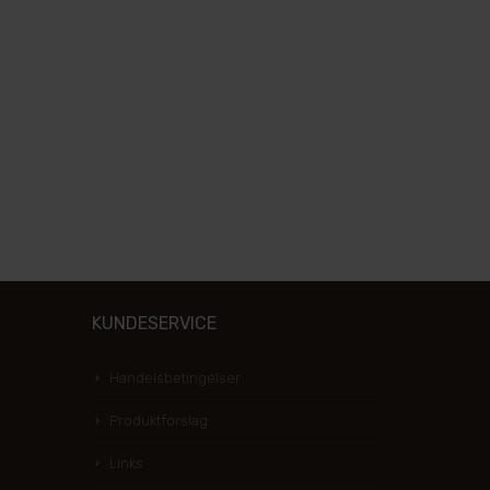
KUNDESERVICE
Handelsbetingelser
Produktforslag
Links