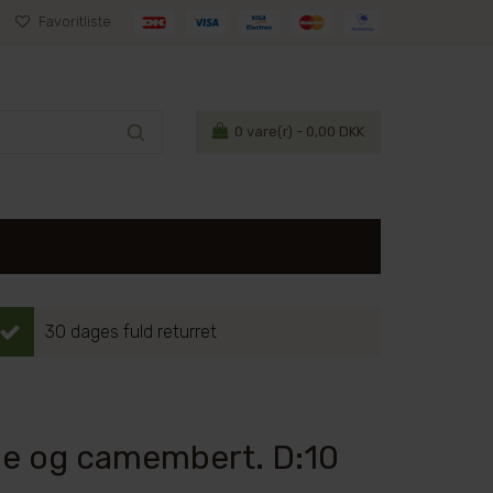
Favoritliste
0
vare(r) - 0,00 DKK
30 dages fuld returret
rie og camembert. D:10