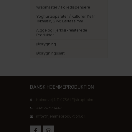
Wrapmaster / Foliedispensere
Yoghurtapparater / Kulturer, Kefir,
Tykmælk, Skyr, Laktase mm
Ægge og Fjerkræ-relaterede
Produkter
Ølbrygning
Ølbrygningssæt
DANSK HJEMMEPRODUKTION
Holmevej 1, DK-7361 Ejstrupholm
+45 6267 1447
info@hjemmeproduktion.dk