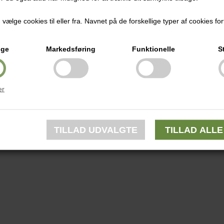
ælge cookies til eller fra. Navnet på de forskellige typer af cookies fort
ige
Markedsføring
Funktionelle
S
er