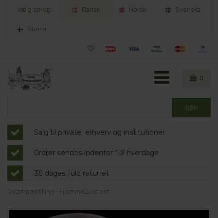
Vælg sprog:
Dansk
Norsk
Svenska
Suomi
0
Salg til private, erhverv og institutioner
Ordrer sendes indenfor 1-2 hverdage
30 dages fuld returret
Ostefremstilling - Hjemmelavet ost