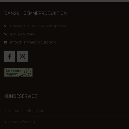
DANSK HJEMMEPRODUKTION
Holmevej 1, DK-7361 Ejstrupholm
+45 6267 1447
info@hjemmeproduktion.dk
KUNDESERVICE
Handelsbetingelser
Produktforslag