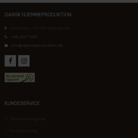
DANSK HJEMMEPRODUKTION
Holmevej 1, DK-7361 Ejstrupholm
+45 6267 1447
info@hjemmeproduktion.dk
KUNDESERVICE
Handelsbetingelser
Produktforslag