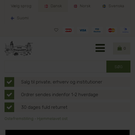
Vælg sprog:
Dansk
Norsk
Svenska
Suomi
0
Salg til private, erhverv og institutioner
Ordrer sendes indenfor 1-2 hverdage
30 dages fuld returret
Ostefremstilling - Hjemmelavet ost