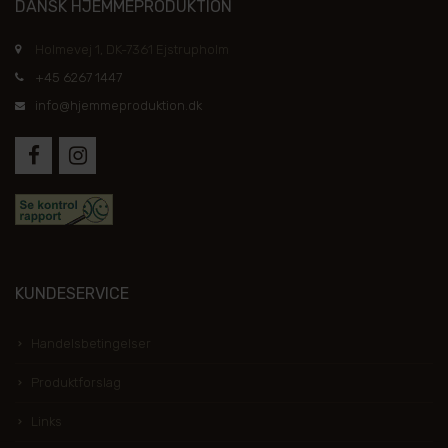
DANSK HJEMMEPRODUKTION
Holmevej 1, DK-7361 Ejstrupholm
+45 6267 1447
info@hjemmeproduktion.dk
KUNDESERVICE
Handelsbetingelser
Produktforslag
Links