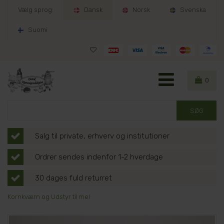
Vælg sprog:
Dansk
Norsk
Svenska
Suomi
0
Salg til private, erhverv og institutioner
Ordrer sendes indenfor 1-2 hverdage
30 dages fuld returret
Kornkværn og Udstyr til mel