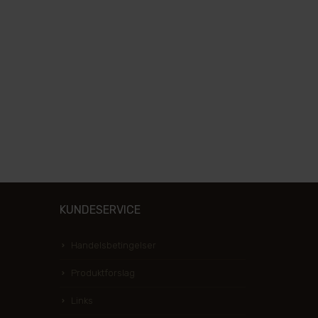
KUNDESERVICE
Handelsbetingelser
Produktforslag
Links