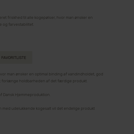
et friskhed til alle kogepølser, hvor man ønsker en
 og farvestabilitet.
, hvor man ønsker en optimal binding af vandindholdet, god
at forlænge holdbarheden af det færdige produkt.
 af Dansk Hjemmeproduktion.
 med udelukkende kogesalt vil det endelige produkt