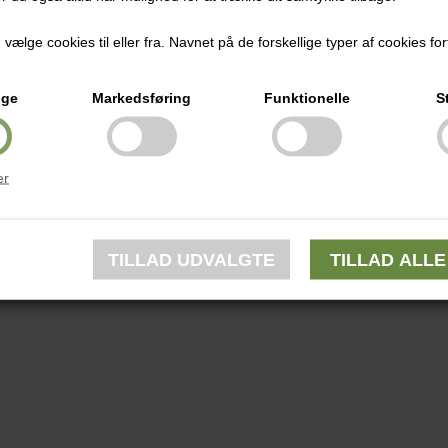
ælge cookies til eller fra. Navnet på de forskellige typer af cookies fort
ige
Markedsføring
Funktionelle
S
er