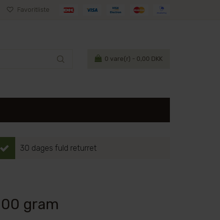
Favoritliste
0
vare(r) - 0,00 DKK
30 dages fuld returret
 200 gram