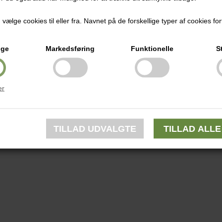
ælge cookies til eller fra. Navnet på de forskellige typer af cookies fort
ige
Markedsføring
Funktionelle
S
er