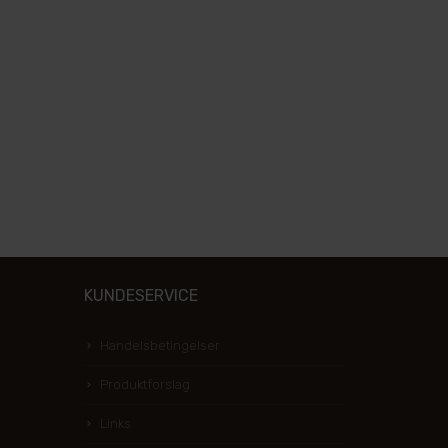
KUNDESERVICE
Handelsbetingelser
Produktforslag
Links