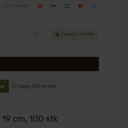
Favoritliste
0
vare(r) - 0,00 DKK
30 dages fuld returret
 19 cm, 100 stk