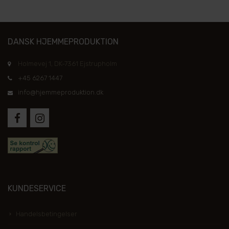
DANSK HJEMMEPRODUKTION
Holmevej 1, DK-7361 Ejstrupholm
+45 6267 1447
info@hjemmeproduktion.dk
KUNDESERVICE
Handelsbetingelser