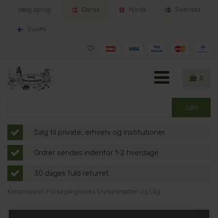
Vælg sprog:
Dansk
Norsk
Svenska
Suomi
0
Salg til private, erhverv og institutioner
Ordrer sendes indenfor 1-2 hverdage
30 dages fuld returret
Korkpropper, Forseglingsvoks Krympehætter og Låg