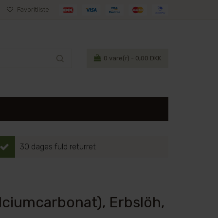
Favoritliste
0
vare(r) - 0,00 DKK
30 dages fuld returret
Kalciumcarbonat), Erbslöh,