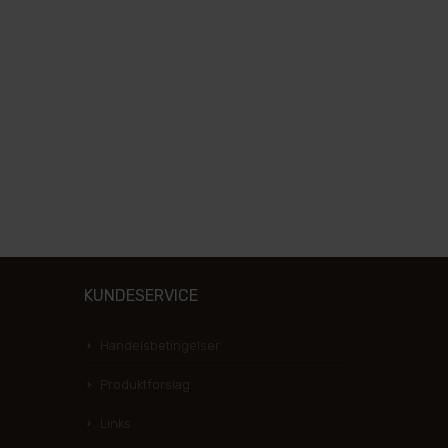
KUNDESERVICE
Handelsbetingelser
Produktforslag
Links