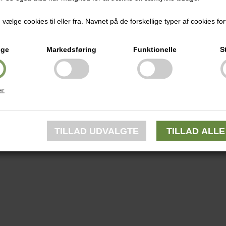
ælge cookies til eller fra. Navnet på de forskellige typer af cookies fort
ige
Markedsføring
Funktionelle
S
er